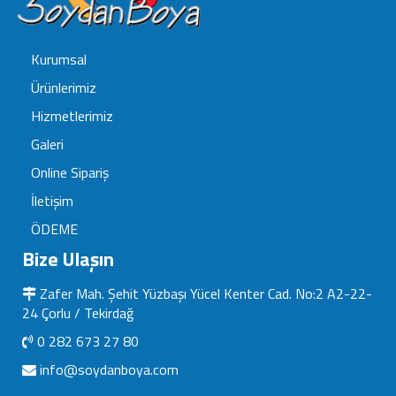
Kurumsal
Ürünlerimiz
Hizmetlerimiz
Galeri
Online Sipariş
İletişim
ÖDEME
Bize Ulaşın
Zafer Mah. Şehit Yüzbaşı Yücel Kenter Cad. No:2 A2-22-
24 Çorlu / Tekirdağ
0 282 673 27 80
info@soydanboya.com