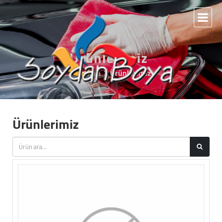
Ürünlerimiz
Anasayfa
Ürünlerimiz
Ürünlerimiz