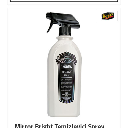
Mirror Bright Temizleyici Sprey