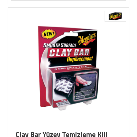
Clay Bar Yüzey Temizleme Kili