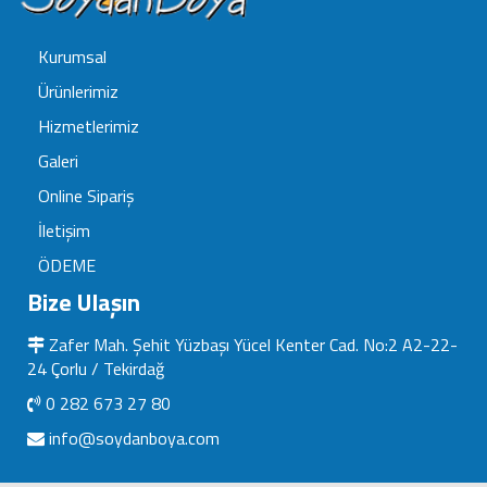
Kurumsal
Ürünlerimiz
Hizmetlerimiz
Galeri
Online Sipariş
İletişim
ÖDEME
Bize Ulaşın
Zafer Mah. Şehit Yüzbaşı Yücel Kenter Cad. No:2 A2-22-
24 Çorlu / Tekirdağ
0 282 673 27 80
info@soydanboya.com