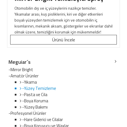
Otomobilin dış ve iç yüzeylerini nazikçe temizler.
Yıkamalar arası, kuş pisliklerini, kiri ve diğer etkenleri
boyalı yüzeyden temizlemek için ve otomobilin iç
kısımlarının, mekanik aksam, göstergeler ve ekranlar dahil
olmak üzere, temizliğini korumak için mükemmeldir!
Ürünü İncele
Meguiar´s
-Mirror Bright
-Amatör Ürünler
-Yıkama
-Yüzey Temizleme
-Pasta ve Cila
-Boya Koruma
-Yüzey Bakımı
-Profesyonel Ürünler
-Hare Giderici ve Cilalar
-Boya Koruyucu ve Waxlar