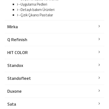
-Uygulama Pedleri
-Detaylı bakım Ürünleri
-Çizik Çıkarıcı Pastalar
Mirka
Q Refinish
HIT COLOR
Standox
Standofleet
Duxone
Sata