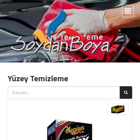
Yüzey Temizleme
Anasayfa
Ürünlerimiz
Yüzey Temizleme