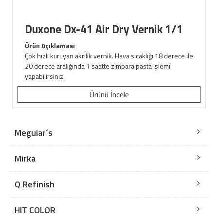
Duxone Dx-41 Air Dry Vernik 1/1
Ürün Açıklaması
Çok hızlı kuruyan akrilik vernik. Hava sıcaklığı 18 derece ile
20 derece aralığında 1 saatte zımpara pasta işlemi
yapabilirsiniz.
Ürünü İncele
Meguiar´s
Mirka
Q Refinish
HIT COLOR