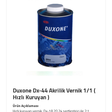
Duxone Dx-44 Akrilik Vernik 1/1 (
Hızlı Kuruyan )
Ürün Açıklaması
Hızlı kuruyan vernik. Dx-18,20,24 sertleştirici ile 2:1