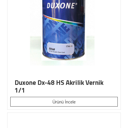
Duxone Dx-48 HS Akrilik Vernik
1/1
Ürünü İncele