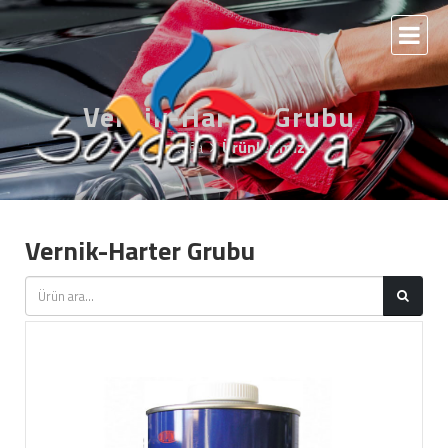
Vernik-Harter Grubu
Anasayfa
Ürünlerimiz
Vernik-Harter Grubu