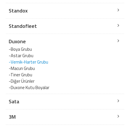
Standox
Standofleet
Duxone
-Boya Grubu
-Astar Grubu
-Vernik-Harter Grubu
-Macun Grubu
-Tiner Grubu
-Diğer Ürünler
-Duxone Kutu Boyalar
Sata
3M