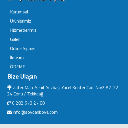
Kurumsal
Ürünlerimiz
Hizmetlerimiz
Galeri
Online Sipariş
İletişim
ÖDEME
Bize Ulaşın
Zafer Mah. Şehit Yüzbaşı Yücel Kenter Cad. No:2 A2-22-
24 Çorlu / Tekirdağ
0 282 673 27 80
info@soydanboya.com