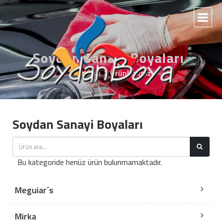
Soydan Sanayi Boyaları
Anasayfa
Ürünlerimiz
Soydan Sanayi Boyaları
Bu kategoride henüz ürün bulunmamaktadır.
Meguiar´s
Mirka