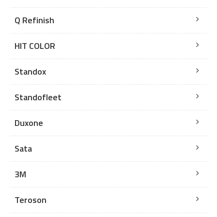
Q Refinish
HIT COLOR
Standox
Standofleet
Duxone
Sata
3M
Teroson