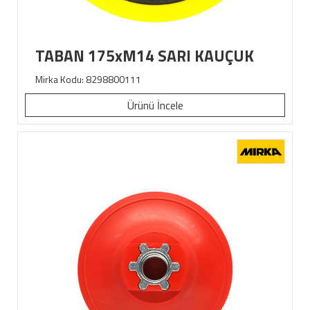
TABAN 175xM14 SARI KAUÇUK
Mirka Kodu: 8298800111
Ürünü İncele