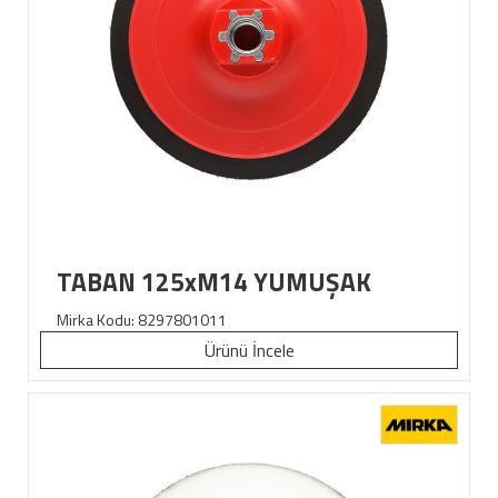
TABAN 125xM14 YUMUŞAK
Mirka Kodu:
8297801011
Ürünü İncele