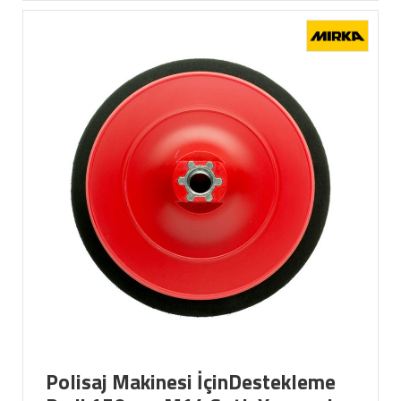
Polisaj Makinesi İçinDestekleme