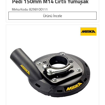
Pedi 150mm M14 Cırtlı Yumuşak
Mirka Kodu:
8298100111
Ürünü İncele