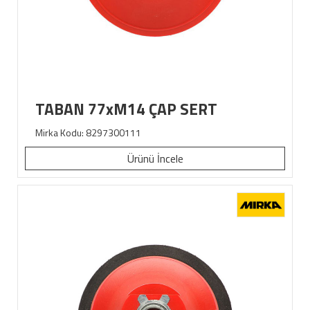
TABAN 77xM14 ÇAP SERT
Mirka Kodu: 8297300111
Ürünü İncele