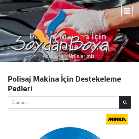
Polisaj Makina İçin
Destekeleme Pedleri
Anasayfa
Ürünlerimiz
Polisaj Makina İçin Destekeleme
Pedleri