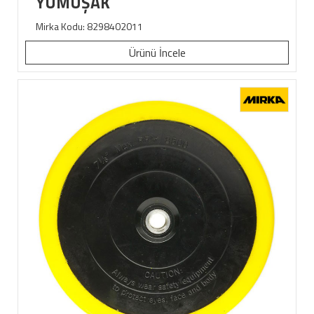
YUMUŞAK
Mirka Kodu: 8298402011
Ürünü İncele