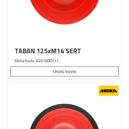
TABAN 125xM14 SERT
Mirka Kodu: 8297800111
Ürünü İncele