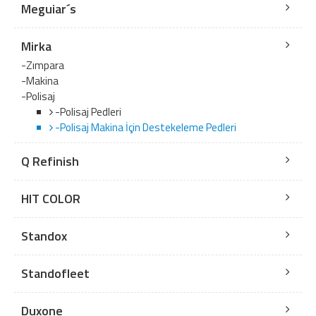
Meguiar´s
Mirka
-Zımpara
-Makina
-Polisaj
-Polisaj Pedleri
-Polisaj Makina İçin Destekeleme Pedleri
Q Refinish
HIT COLOR
Standox
Standofleet
Duxone