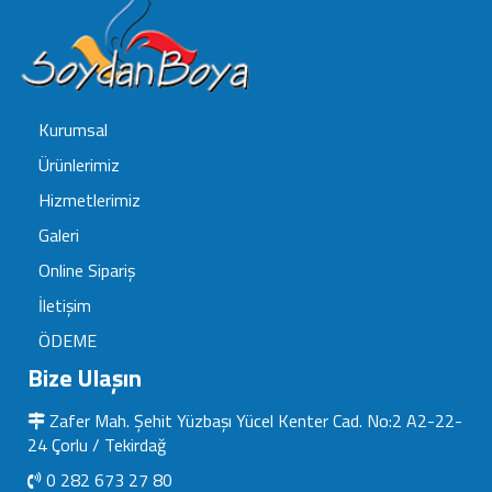
Kurumsal
Ürünlerimiz
Hizmetlerimiz
Galeri
Online Sipariş
İletişim
ÖDEME
Bize Ulaşın
Zafer Mah. Şehit Yüzbaşı Yücel Kenter Cad. No:2 A2-22-
24 Çorlu / Tekirdağ
0 282 673 27 80