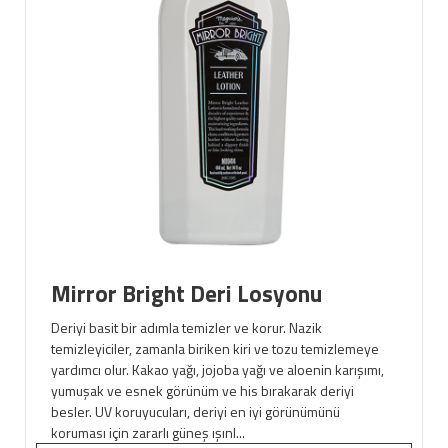
Mirror Bright Deri Losyonu
Deriyi basit bir adımla temizler ve korur. Nazik
temizleyiciler, zamanla biriken kiri ve tozu temizlemeye
yardımcı olur. Kakao yağı, jojoba yağı ve aloenin karışımı,
yumuşak ve esnek görünüm ve his bırakarak deriyi
besler. UV koruyucuları, deriyi en iyi görünümünü
koruması için zararlı güneş ışınl...