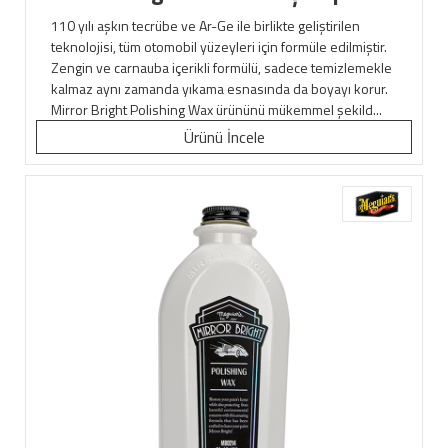
110 yılı aşkın tecrübe ve Ar-Ge ile birlikte geliştirilen
teknolojisi, tüm otomobil yüzeyleri için formüle edilmiştir.
Zengin ve carnauba içerikli formülü, sadece temizlemekle
kalmaz aynı zamanda yıkama esnasında da boyayı korur.
Mirror Bright Polishing Wax ürününü mükemmel şekild...
Ürünü İncele