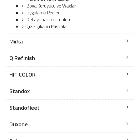
-Boya Koruyucu ve Waxlar
-Uygulama Pedleri
-Detaylı bakım Ürünleri
-Çizik Çıkarıcı Pastalar
Mirka
Q Refinish
HIT COLOR
Standox
Standofleet
Duxone