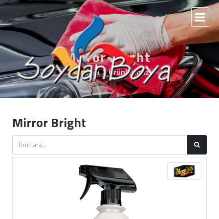
Mirror Bright
Anasayfa
Ürünlerimiz
Mirror Bright