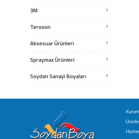
3M
Teroson
Aksesuar Ürünleri
Spraymax Ürünleri
Soydan Sanayi Boyaları
Kurum
Ürünle
Hizmet