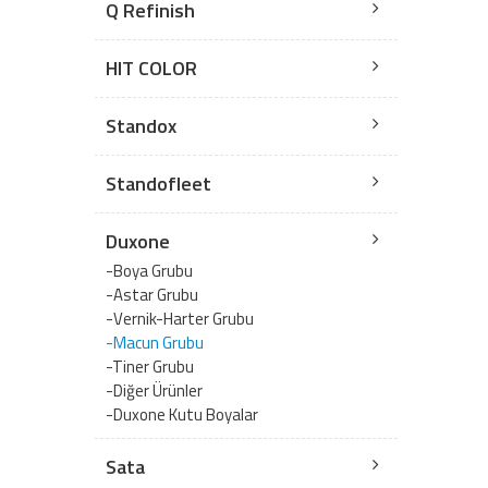
Q Refinish
HIT COLOR
Standox
Standofleet
Duxone
-Boya Grubu
-Astar Grubu
-Vernik-Harter Grubu
-Macun Grubu
-Tiner Grubu
-Diğer Ürünler
-Duxone Kutu Boyalar
Sata