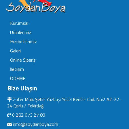
Kurumsal
Ürünlerimiz
Hizmetlerimiz
Galeri
Online Sipariş
İletişim
ÖDEME
Bize Ulaşın
Zafer Mah. Şehit Yüzbaşı Yücel Kenter Cad. No:2 A2-22-
24 Çorlu / Tekirdağ
0 282 673 27 80
info@soydanboya.com