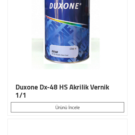
Duxone Dx-48 HS Akrilik Vernik
1/1
Ürünü İncele