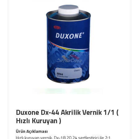
Duxone Dx-44 Akrilik Vernik 1/1 (
Hızlı Kuruyan )
Ürün Açıklaması
Hızlı kuruyan vernik. Dx-18,20,24 sertleştirici ile 2:1