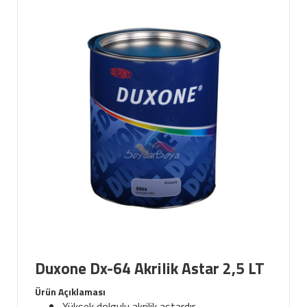
Duxone Dx-64 Akrilik Astar 2,5 LT
Ürün Açıklaması
Yüksek dolgulu akrilik astardır.