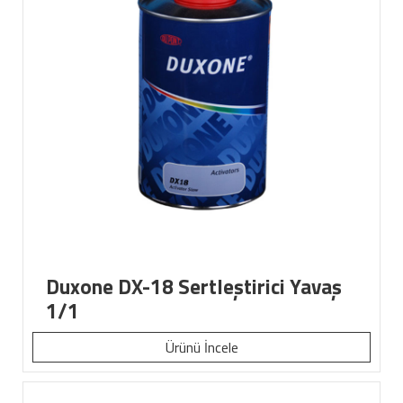
Duxone DX-18 Sertleştirici Yavaş
1/1
Ürünü İncele