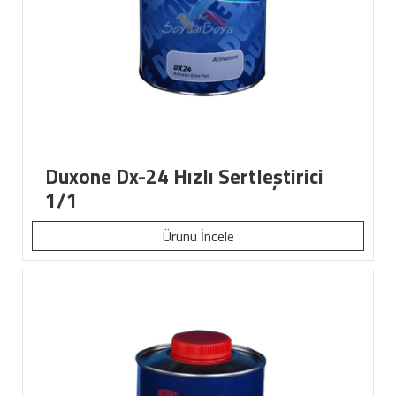
Duxone Dx-24 Hızlı Sertleştirici
1/1
Ürünü İncele