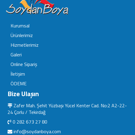
Kurumsal
Ürünlerimiz
Hizmetlerimiz
Galeri
Online Sipariş
İletişim
ÖDEME
Bize Ulaşın
Zafer Mah. Şehit Yüzbaşı Yücel Kenter Cad. No:2 A2-22-
24 Çorlu / Tekirdağ
0 282 673 27 80
info@soydanboya.com