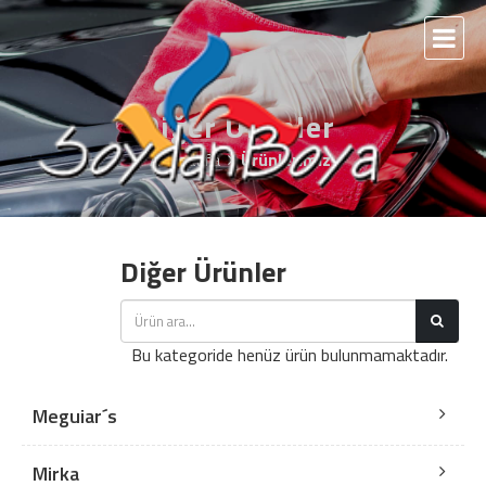
Diğer Ürünler
Anasayfa
Ürünlerimiz
Diğer Ürünler
Bu kategoride henüz ürün bulunmamaktadır.
Meguiar´s
Mirka