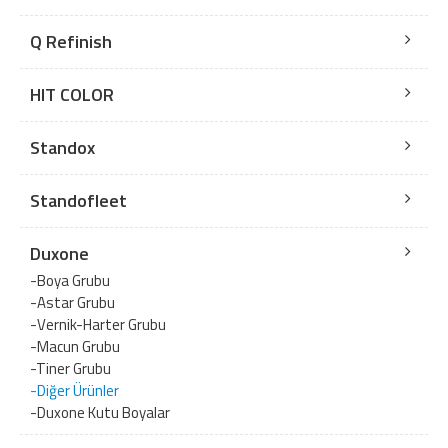
Q Refinish
HIT COLOR
Standox
Standofleet
Duxone
-Boya Grubu
-Astar Grubu
-Vernik-Harter Grubu
-Macun Grubu
-Tiner Grubu
-Diğer Ürünler
-Duxone Kutu Boyalar