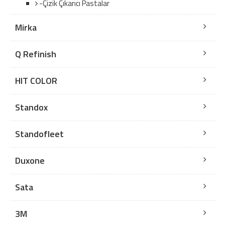
-Çizik Çıkarıcı Pastalar
Mirka
Q Refinish
HIT COLOR
Standox
Standofleet
Duxone
Sata
3M