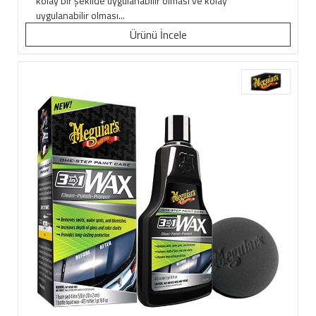
kolay bir şekilde uygulanabilir olması ve kolay
uygulanabilir olması...
Ürünü İncele