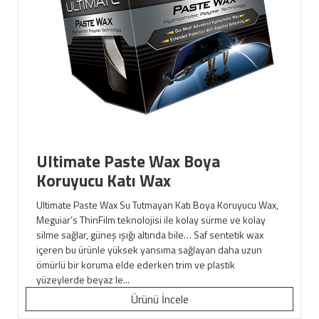
Ultimate Paste Wax Boya
Koruyucu Katı Wax
Ultimate Paste Wax Su Tutmayan Katı Boya Koruyucu Wax,
Meguiar’s ThinFilm teknolojisi ile kolay sürme ve kolay
silme sağlar, güneş ışığı altında bile… Saf sentetik wax
içeren bu ürünle yüksek yansıma sağlayan daha uzun
ömürlü bir koruma elde ederken trim ve plastik
yüzeylerde beyaz le...
Ürünü İncele