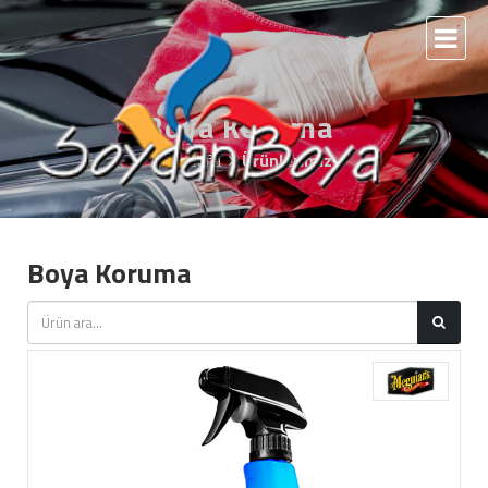
Boya Koruma
Anasayfa
Ürünlerimiz
Boya Koruma