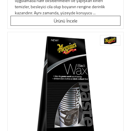
uygulamada hafif oksitlenmeleri ve yapışkan kirleri
temizler, besleyici cila olup boyanın rengine derinlik
kazandırır. Aynı zamanda, yüzeyde koruyucu ...
Ürünü İncele