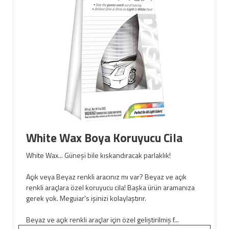
White Wax Boya Koruyucu Cila
White Wax... Güneşi bile kıskandıracak parlaklık!
Açık veya Beyaz renkli aracınız mı var? Beyaz ve açık
renkli araçlara özel koruyucu cila! Başka ürün aramanıza
gerek yok. Meguiar's işinizi kolaylaştırır.
Beyaz ve açık renkli araçlar için özel geliştirilmiş f...