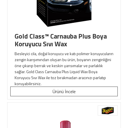
Gold Class™ Carnauba Plus Boya
Koruyucu Sıvı Wax
Besleyici cila, doğal koruyucu ve katı polimer koruyucuların
zengin karışımından oluşan bu ürün, boyanın zenginliğini
öne çıkarıp berrak ve keskin yansımalar ve parlaklık
sağlar. Gold Class Carnauba Plus Liquid Wax Boya
Koruyucu Sıvı Wax ile toz bırakmadan aracınızı parlatıp
koruyabilirsiniz.
Ürünü İncele