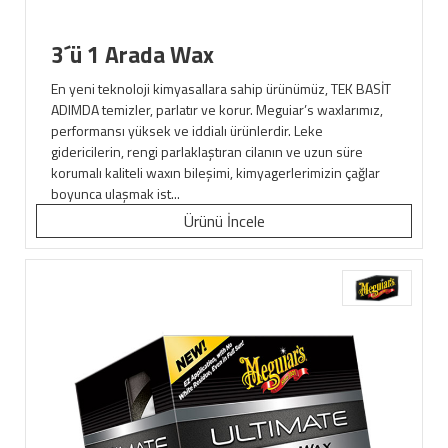
3´ü 1 Arada Wax
En yeni teknoloji kimyasallara sahip ürünümüz, TEK BASİT
ADIMDA temizler, parlatır ve korur. Meguiar’s waxlarımız,
performansı yüksek ve iddialı ürünlerdir. Leke
gidericilerin, rengi parlaklaştıran cilanın ve uzun süre
korumalı kaliteli waxın bileşimi, kimyagerlerimizin çağlar
boyunca ulaşmak ist...
Ürünü İncele