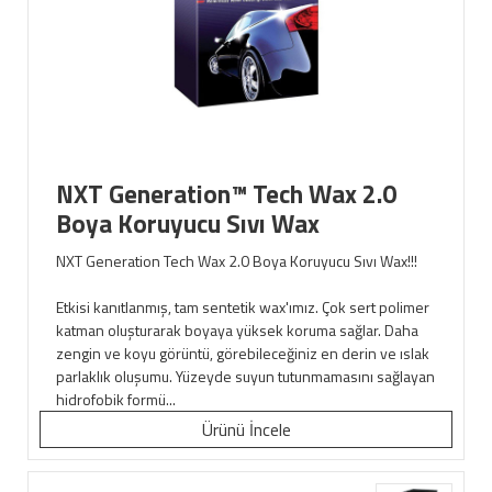
NXT Generation™ Tech Wax 2.0
Boya Koruyucu Sıvı Wax
NXT Generation Tech Wax 2.0 Boya Koruyucu Sıvı Wax!!!
Etkisi kanıtlanmış, tam sentetik wax'ımız. Çok sert polimer
katman oluşturarak boyaya yüksek koruma sağlar. Daha
zengin ve koyu görüntü, görebileceğiniz en derin ve ıslak
parlaklık oluşumu. Yüzeyde suyun tutunmamasını sağlayan
hidrofobik formü...
Ürünü İncele