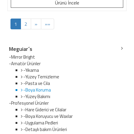
Ürünü İncele
1
2
»
»»
Meguiar´s
-Mirror Bright
-Amatör Ürünler
-Yıkama
-Yüzey Temizleme
-Pasta ve Cila
-Boya Koruma
-Yüzey Bakımı
-Profesyonel Ürünler
-Hare Giderici ve Cilalar
-Boya Koruyucu ve Waxlar
-Uygulama Pedleri
-Detaylı bakım Ürünleri