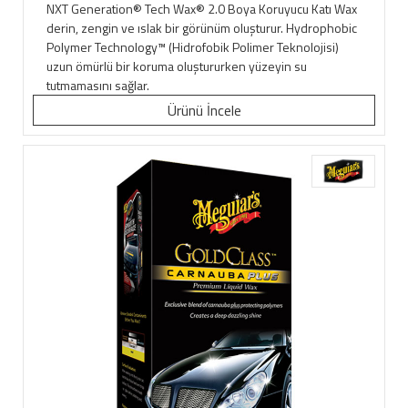
NXT Generation® Tech Wax® 2.0 Boya Koruyucu Katı Wax
derin, zengin ve ıslak bir görünüm oluşturur. Hydrophobic
Polymer Technology™ (Hidrofobik Polimer Teknolojisi)
uzun ömürlü bir koruma oluştururken yüzeyin su
tutmamasını sağlar.
Ürünü İncele