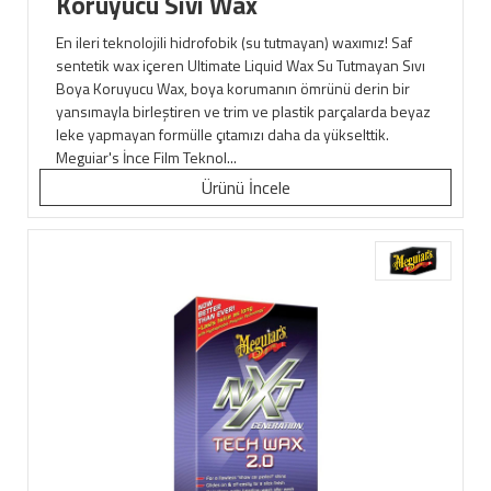
Koruyucu Sıvı Wax
En ileri teknolojili hidrofobik (su tutmayan) waxımız! Saf
sentetik wax içeren Ultimate Liquid Wax Su Tutmayan Sıvı
Boya Koruyucu Wax, boya korumanın ömrünü derin bir
yansımayla birleştiren ve trim ve plastik parçalarda beyaz
leke yapmayan formülle çıtamızı daha da yükselttik.
Meguiar's İnce Film Teknol...
Ürünü İncele