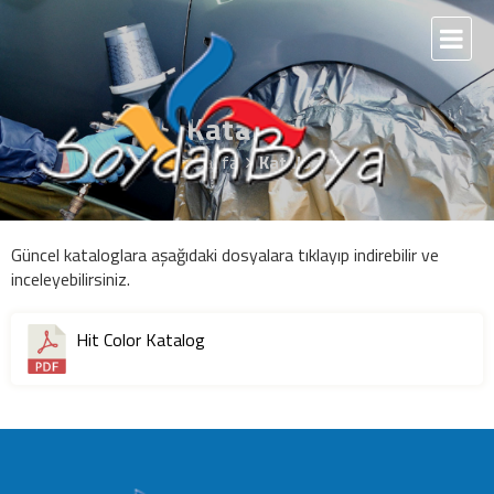
Katalog
Anasayfa
Katalog
Güncel kataloglara aşağıdaki dosyalara tıklayıp indirebilir ve
inceleyebilirsiniz.
Hit Color Katalog