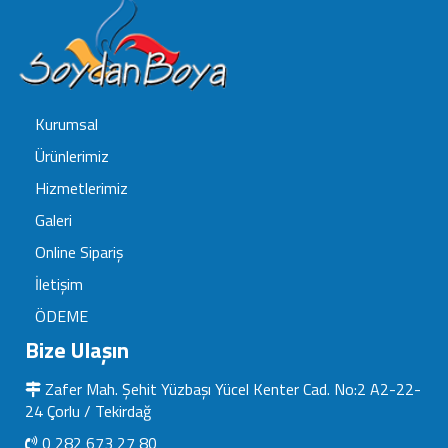
Kurumsal
Ürünlerimiz
Hizmetlerimiz
Galeri
Online Sipariş
İletişim
ÖDEME
Bize Ulaşın
Zafer Mah. Şehit Yüzbaşı Yücel Kenter Cad. No:2 A2-22-
24 Çorlu / Tekirdağ
0 282 673 27 80